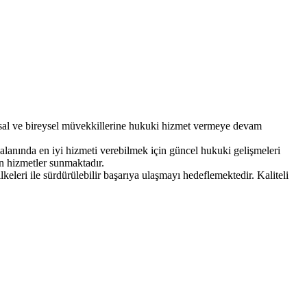
sal ve bireysel müvekkillerine hukuki hizmet vermeye devam
alanında en iyi hizmeti verebilmek için güncel hukuki gelişmeleri
n hizmetler sunmaktadır.
keleri ile sürdürülebilir başarıya ulaşmayı hedeflemektedir. Kaliteli