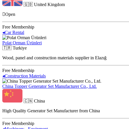
🇬🇧
United Kingdom
Open
Free Membership
◂
Car Rental
Polat Orman Ürünleri
🇹🇷
Turkiye
Wood, panel and construction materials supplier in Elazığ
Free Membership
◂
Construction Materials
China Topper Generator Set Manufacturer Co., Ltd.
🇨🇳
China
High Quality Generator Set Manufacturer from China
Free Membership
◂
Machinery - Equipment