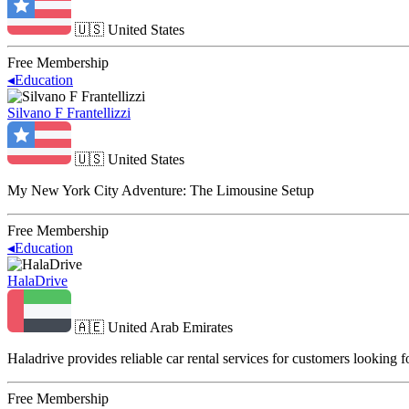
🇺🇸
United States
Free Membership
◂
Education
Silvano F Frantellizzi
🇺🇸
United States
My New York City Adventure: The Limousine Setup
Free Membership
◂
Education
HalaDrive
🇦🇪
United Arab Emirates
Haladrive provides reliable car rental services for customers looking 
Free Membership