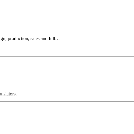
ign, production, sales and full…
anslators.