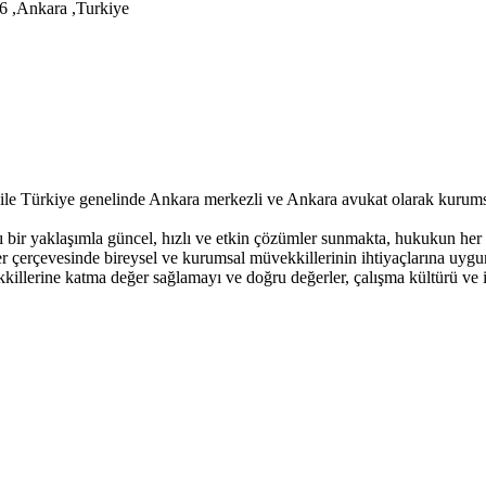
6 ,Ankara ,Turkiye
ile Türkiye genelinde Ankara merkezli ve Ankara avukat olarak kurum
ı bir yaklaşımla güncel, hızlı ve etkin çözümler sunmakta, hukukun her 
er çerçevesinde bireysel ve kurumsal müvekkillerinin ihtiyaçlarına uygu
ekkillerine katma değer sağlamayı ve doğru değerler, çalışma kültürü ve il