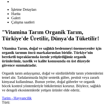
İşletme Detayları
Harita
Galeri
Çalışma saatleri
"Vitamina Tarım Organik Tarım,
Türkiye'de Üretilir, Dünya'da Tüketilir!
Vitamina Tarım, doğal ve sağlıklı beslenmeyi önemseyenler için
organik tarımın öncü markalarından biridir. Türkiye’nin
bereketli topraklarında özenle yetiştirdiğimiz organik
ürünlerimiz, tazelik ve kalite konusunda en üst düzeyde
güvence sunmaktadır.
Organik tarım anlayışımız, doğal ve sürdürülebilir tarım yöntemlerini
temel alır. Tarlalarımızda hiçbir sentetik gübre, pestisit veya zararlı
kimyasal kullanılmaz. Bunun yerine, doğal gübreler ve organik
böcek kontrol yöntemleriyle bitkilerimizi koruruz. Böylece, sağlıklı
ve dengeli ekosistemlerde yetişen ürünler elde ederiz.
Tarim - Hayvancilik
Türü: