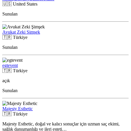
🇺🇸
United States
Sunulan
Avukat Zeki Şimşek
🇹🇷
Türkiye
Sunulan
egtevent
🇹🇷
Türkiye
açık
Sunulan
Majesty Esthetic
🇹🇷
Türkiye
Majesty Esthetic, doğal ve kalıcı sonuçlar için uzman saç ekimi,
sağlık danışmanlığı ve ileri esteti…