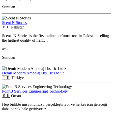
Sunulan
Scent N Stories
🇵🇰
Pakistan
Scents N Stories is the first online perfume store in Pakistan, selling
the highest quality of fragr…
açık
Sunulan
Demir Modern Ambalaj Dıs Tic Ltd Sti
🇹🇷
Türkiye
PointB Services Engineering Technology
🇴🇲
Oman
Hep birlikte misyonumuzu gerçekleştiriyor ve herkes için geleceği
daha parlak hale getiriyoruz.