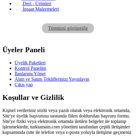
Deri - Ürünleri
İnşaat Malzemeleri
Tümünü görüntüle
Üyeler Paneli
Üyelik Paketleri
Kontrol Panelim
İlanlarımı Yönet
Alım ve Satım Tekliflerinizi Yayınlayın
Çıkış yap
Koşullar ve Gizlilik
Kişisel verileriniz sözlü veya yazılı olarak veya elektronik ortamda,
Site'ye üyelik başvurusu sırasında fiilen doldurulan başvuru formu,
Site'ye fiziki veya elektronik ortamda iletilen belgeler ile toplanıp
işlenmektedir, turktamam.com yönetimi tarafından çeşitli iletişimler
kapsamında (site ile telefon veya e-posta yoluyla iletişime geçmeniz