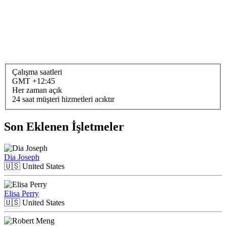
Çalışma saatleri
GMT +12:45
Her zaman açık
24 saat müşteri hizmetleri acıktır
Son Eklenen İşletmeler
Dia Joseph
🇺🇸
United States
Elisa Perry
🇺🇸
United States