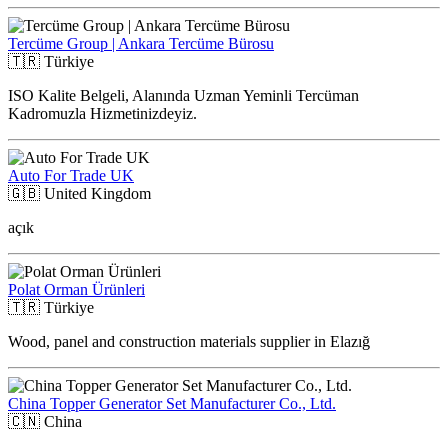
Tercüme Group | Ankara Tercüme Bürosu
🇹🇷
Türkiye
ISO Kalite Belgeli, Alanında Uzman Yeminli Tercüman
Kadromuzla Hizmetinizdeyiz.
Auto For Trade UK
🇬🇧
United Kingdom
açık
Polat Orman Ürünleri
🇹🇷
Türkiye
Wood, panel and construction materials supplier in Elazığ
China Topper Generator Set Manufacturer Co., Ltd.
🇨🇳
China