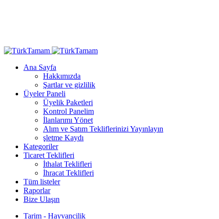
Ana Sayfa
Hakkımızda
Şartlar ve gizlilik
Üyeler Paneli
Üyelik Paketleri
Kontrol Panelim
İlanlarımı Yönet
Alım ve Satım Tekliflerinizi Yayınlayın
şletme Kaydı
Kategoriler
Ticaret Teklifleri
İthalat Teklifleri
İhracat Teklifleri
Tüm listeler
Raporlar
Bize Ulaşın
Tarim - Hayvancilik