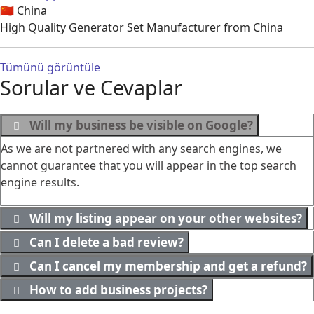
🇨🇳
China
High Quality Generator Set Manufacturer from China
Tümünü görüntüle
Sorular ve Cevaplar
Will my business be visible on Google?
As we are not partnered with any search engines, we
cannot guarantee that you will appear in the top search
engine results.
Will my listing appear on your other websites?
Can I delete a bad review?
Can I cancel my membership and get a refund?
How to add business projects?