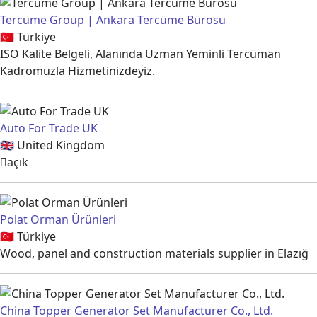
Tercüme Group | Ankara Tercüme Bürosu
🇹🇷
Türkiye
ISO Kalite Belgeli, Alanında Uzman Yeminli Tercüman
Kadromuzla Hizmetinizdeyiz.
Auto For Trade UK
🇬🇧
United Kingdom
açık
Polat Orman Ürünleri
🇹🇷
Türkiye
Wood, panel and construction materials supplier in Elazığ
China Topper Generator Set Manufacturer Co., Ltd.