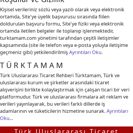
Kişisel verileriniz sözlü veya yazılı olarak veya elektronik
ortamda, Site'ye üyelik başvurusu sırasında fiilen
doldurulan başvuru formu, Site'ye fiziki veya elektronik
ortamda iletilen belgeler ile toplanıp işlenmektedir,
turktamam.com yönetimi tarafından çeşitli iletişimler
kapsamında (site ile telefon veya e-posta yoluyla iletişime
geçmeniz gibi) yetkilendirilmiş
Ayrıntıları Oku
.
T Ü R K T A M A M
Türk Uluslararası Ticaret Rehberi Türktamam, Türk ve
uluslararası kurum ve şirketler arasındaki ticaret
alışverişini birlikte kolaylaştırmak için çalışan ticari bir veri
platformudur. Türk ve uluslararası firmalara ait reklam ve
verileri yayınlayarak, bu verileri farklı dillerde iş
adamlarının ve tüketicilerin hizmetine sunarak.
Ayrıntıları
Oku
...
Türk Uluslararası Ticaret