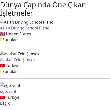
Dünya Çapında Öne Çıkan
İşletmeler
Asian Driving School Plano
🇺🇸
United States
Sunulan
Avukat Zeki Şimşek
🇹🇷
Türkiye
Sunulan
egtevent
🇹🇷
Türkiye
açık