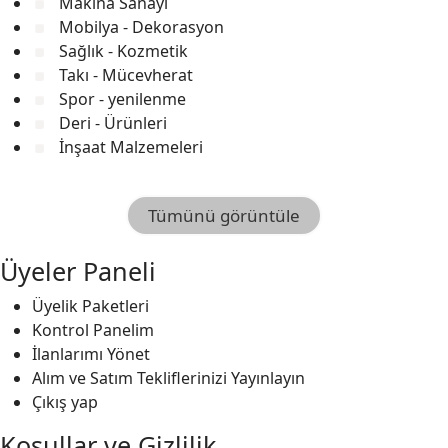
Makina Sanayi
Mobilya - Dekorasyon
Sağlık - Kozmetik
Takı - Mücevherat
Spor - yenilenme
Deri - Ürünleri
İnşaat Malzemeleri
Tümünü görüntüle
Üyeler Paneli
Üyelik Paketleri
Kontrol Panelim
İlanlarımı Yönet
Alım ve Satım Tekliflerinizi Yayınlayın
Çıkış yap
Koşullar ve Gizlilik