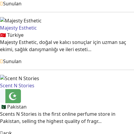
Sunulan
Majesty Esthetic
🇹🇷
Türkiye
Majesty Esthetic, doğal ve kalıcı sonuçlar için uzman saç
ekimi, sağlık danışmanlığı ve ileri esteti…
Sunulan
Scent N Stories
🇵🇰
Pakistan
Scents N Stories is the first online perfume store in
Pakistan, selling the highest quality of fragr…
açık