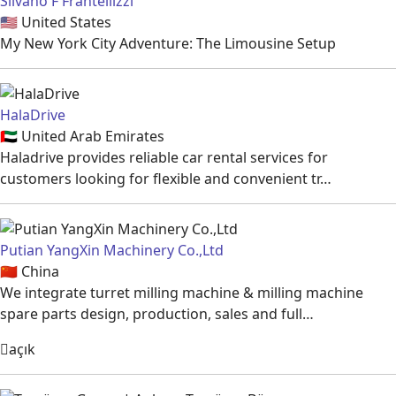
Silvano F Frantellizzi
🇺🇸
United States
My New York City Adventure: The Limousine Setup
HalaDrive
🇦🇪
United Arab Emirates
Haladrive provides reliable car rental services for
customers looking for flexible and convenient tr…
Putian YangXin Machinery Co.,Ltd
🇨🇳
China
We integrate turret milling machine & milling machine
spare parts design, production, sales and full…
açık