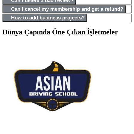
Can I delete a bad review?
Can I cancel my membership and get a refund?
How to add business projects?
Dünya Çapında Öne Çıkan İşletmeler