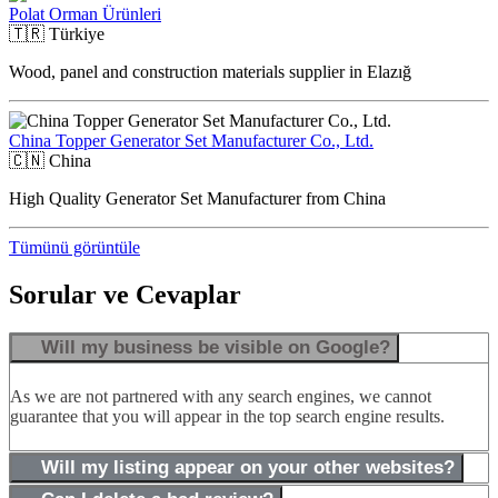
Polat Orman Ürünleri
🇹🇷
Türkiye
Wood, panel and construction materials supplier in Elazığ
China Topper Generator Set Manufacturer Co., Ltd.
🇨🇳
China
High Quality Generator Set Manufacturer from China
Tümünü görüntüle
Sorular ve Cevaplar
Will my business be visible on Google?
As we are not partnered with any search engines, we cannot
guarantee that you will appear in the top search engine results.
Will my listing appear on your other websites?