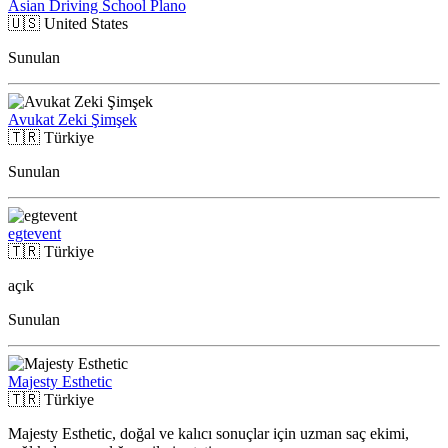
Asian Driving School Plano
🇺🇸
United States
Sunulan
Avukat Zeki Şimşek
🇹🇷
Türkiye
Sunulan
egtevent
🇹🇷
Türkiye
açık
Sunulan
Majesty Esthetic
🇹🇷
Türkiye
Majesty Esthetic, doğal ve kalıcı sonuçlar için uzman saç ekimi,