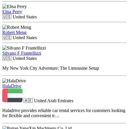
Elisa Perry
🇺🇸
United States
Robert Meng
🇺🇸
United States
Silvano F Frantellizzi
🇺🇸
United States
My New York City Adventure: The Limousine Setup
HalaDrive
🇦🇪
United Arab Emirates
Haladrive provides reliable car rental services for customers looking
for flexible and convenient tr…