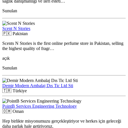
sağlık danışmanlığı ve ileri esteti…
Sunulan
Scent N Stories
🇵🇰
Pakistan
Scents N Stories is the first online perfume store in Pakistan, selling
the highest quality of fragr…
açık
Sunulan
Demir Modern Ambalaj Dıs Tic Ltd Sti
🇹🇷
Türkiye
PointB Services Engineering Technology
🇴🇲
Oman
Hep birlikte misyonumuzu gerçekleştiriyor ve herkes için geleceği
daha parlak hale getiriyoruz.