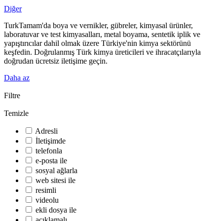
Diğer
TurkTamam'da boya ve vernikler, gübreler, kimyasal ürünler,
laboratuvar ve test kimyasalları, metal boyama, sentetik iplik ve
yapıştırıcılar dahil olmak üzere Türkiye'nin kimya sektörünü
keşfedin. Doğrulanmış Türk kimya üreticileri ve ihracatçılarıyla
doğrudan ücretsiz iletişime geçin.
Daha az
Filtre
Temizle
Adresli
İletişimde
telefonla
e-posta ile
sosyal ağlarla
web sitesi ile
resimli
videolu
ekli dosya ile
açıklamalı