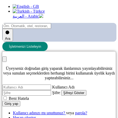
Ara
İşletmenizi Listeleyin
Üyeyseniz doğrudan giriş yaparak ilanlarınızı yayınlayabilirsiniz
veya sunulan seçeneklerden herhangi birini kullanarak üyelik kaydı
yaptırabilirsiniz...
Kullanıcı Adı
Şifre
Şifreyi Göster
Beni Hatırla
Giriş yap
Kullanıcı adınızı mı unuttunuz?
veya
parola?
Hesap oluştur