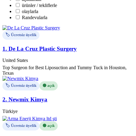
ürünler / tekliflerle
olaylarla
Randevularla
🏷️ Ücretsiz üyelik
1.
De La Cruz Plastic Surgery
United States
Top Surgeon for Best Liposuction and Tummy Tuck in Houston,
Texas
🏷️ Ücretsiz üyelik
🟢 açık
2.
Newmix Kimya
Türkiye
🏷️ Ücretsiz üyelik
🟢 açık