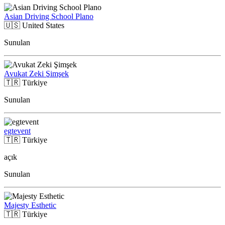
Asian Driving School Plano
🇺🇸
United States
Sunulan
Avukat Zeki Şimşek
🇹🇷
Türkiye
Sunulan
egtevent
🇹🇷
Türkiye
açık
Sunulan
Majesty Esthetic
🇹🇷
Türkiye