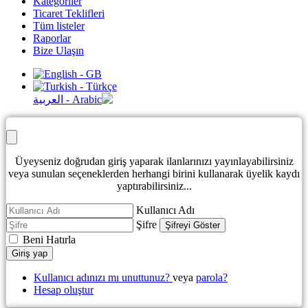
Kategoriler
Ticaret Teklifleri
Tüm listeler
Raporlar
Bize Ulaşın
Üyeyseniz doğrudan giriş yaparak ilanlarınızı yayınlayabilirsiniz
veya sunulan seçeneklerden herhangi birini kullanarak üyelik kaydı
yaptırabilirsiniz...
Kullanıcı Adı
Şifre
Şifreyi Göster
Beni Hatırla
Giriş yap
Kullanıcı adınızı mı unuttunuz?
veya
parola?
Hesap oluştur