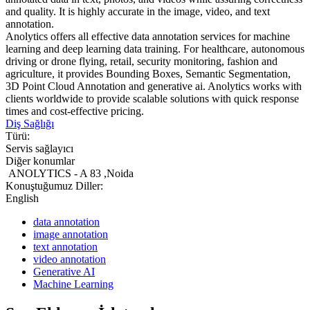
and quality. It is highly accurate in the image, video, and text
annotation.
Anolytics offers all effective data annotation services for machine
learning and deep learning data training. For healthcare, autonomous
driving or drone flying, retail, security monitoring, fashion and
agriculture, it provides Bounding Boxes, Semantic Segmentation,
3D Point Cloud Annotation and generative ai. Anolytics works with
clients worldwide to provide scalable solutions with quick response
times and cost-effective pricing.
Diş Sağlığı
Türü:
Servis sağlayıcı
Diğer konumlar
ANOLYTICS - A 83 ,Noida
Konuştuğumuz Diller:
English
data annotation
image annotation
text annotation
video annotation
Generative AI
Machine Learning