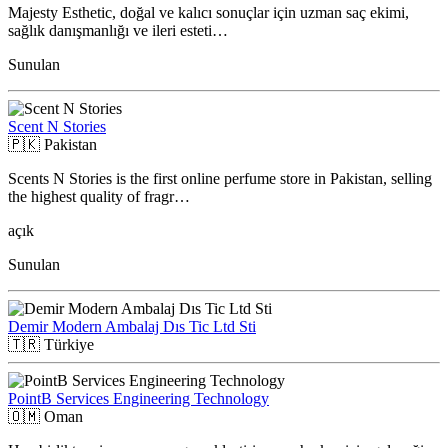
Majesty Esthetic, doğal ve kalıcı sonuçlar için uzman saç ekimi,
sağlık danışmanlığı ve ileri esteti…
Sunulan
Scent N Stories
🇵🇰
Pakistan
Scents N Stories is the first online perfume store in Pakistan, selling
the highest quality of fragr…
açık
Sunulan
Demir Modern Ambalaj Dıs Tic Ltd Sti
🇹🇷
Türkiye
PointB Services Engineering Technology
🇴🇲
Oman