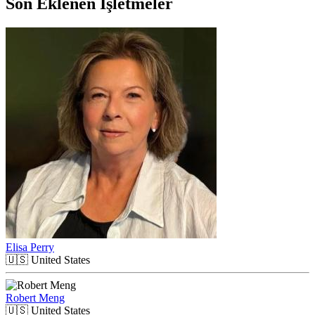
Son Eklenen İşletmeler
Elisa Perry
🇺🇸
United States
Robert Meng
🇺🇸
United States