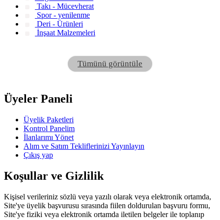
Takı - Mücevherat
Spor - yenilenme
Deri - Ürünleri
İnşaat Malzemeleri
Tümünü görüntüle
Üyeler Paneli
Üyelik Paketleri
Kontrol Panelim
İlanlarımı Yönet
Alım ve Satım Tekliflerinizi Yayınlayın
Çıkış yap
Koşullar ve Gizlilik
Kişisel verileriniz sözlü veya yazılı olarak veya elektronik ortamda,
Site'ye üyelik başvurusu sırasında fiilen doldurulan başvuru formu,
Site'ye fiziki veya elektronik ortamda iletilen belgeler ile toplanıp