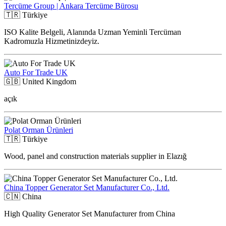
Tercüme Group | Ankara Tercüme Bürosu
🇹🇷
Türkiye
ISO Kalite Belgeli, Alanında Uzman Yeminli Tercüman
Kadromuzla Hizmetinizdeyiz.
Auto For Trade UK
🇬🇧
United Kingdom
açık
Polat Orman Ürünleri
🇹🇷
Türkiye
Wood, panel and construction materials supplier in Elazığ
China Topper Generator Set Manufacturer Co., Ltd.
🇨🇳
China
High Quality Generator Set Manufacturer from China