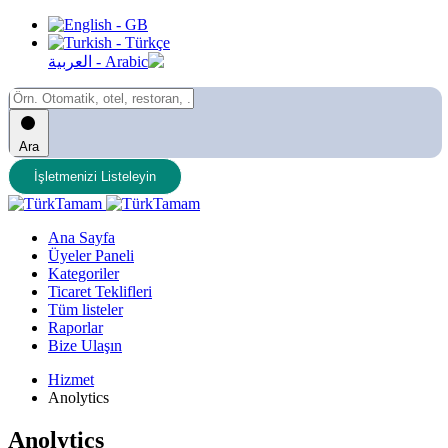
Ara
İşletmenizi Listeleyin
Ana Sayfa
Üyeler Paneli
Kategoriler
Ticaret Teklifleri
Tüm listeler
Raporlar
Bize Ulaşın
Hizmet
Anolytics
Anolytics