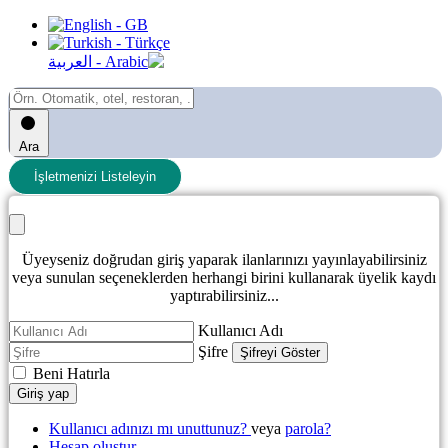
Ara
İşletmenizi Listeleyin
Üyeyseniz doğrudan giriş yaparak ilanlarınızı yayınlayabilirsiniz
veya sunulan seçeneklerden herhangi birini kullanarak üyelik kaydı
yaptırabilirsiniz...
Kullanıcı Adı
Şifre
Şifreyi Göster
Beni Hatırla
Giriş yap
Kullanıcı adınızı mı unuttunuz?
veya
parola?
Hesap oluştur