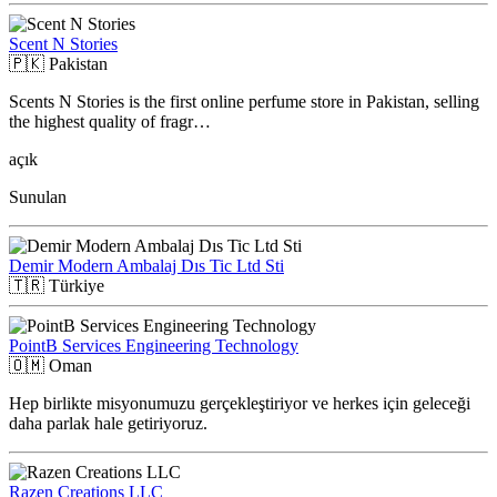
Scent N Stories
🇵🇰
Pakistan
Scents N Stories is the first online perfume store in Pakistan, selling
the highest quality of fragr…
açık
Sunulan
Demir Modern Ambalaj Dıs Tic Ltd Sti
🇹🇷
Türkiye
PointB Services Engineering Technology
🇴🇲
Oman
Hep birlikte misyonumuzu gerçekleştiriyor ve herkes için geleceği
daha parlak hale getiriyoruz.
Razen Creations LLC