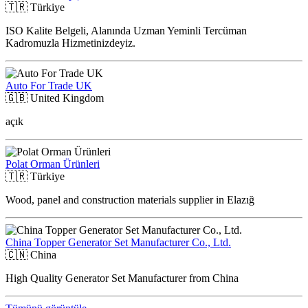
🇹🇷
Türkiye
ISO Kalite Belgeli, Alanında Uzman Yeminli Tercüman
Kadromuzla Hizmetinizdeyiz.
Auto For Trade UK
🇬🇧
United Kingdom
açık
Polat Orman Ürünleri
🇹🇷
Türkiye
Wood, panel and construction materials supplier in Elazığ
China Topper Generator Set Manufacturer Co., Ltd.
🇨🇳
China
High Quality Generator Set Manufacturer from China