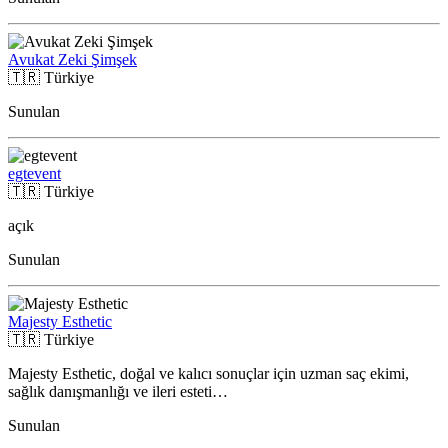
Avukat Zeki Şimşek
🇹🇷
Türkiye
Sunulan
egtevent
🇹🇷
Türkiye
açık
Sunulan
Majesty Esthetic
🇹🇷
Türkiye
Majesty Esthetic, doğal ve kalıcı sonuçlar için uzman saç ekimi,
sağlık danışmanlığı ve ileri esteti…
Sunulan