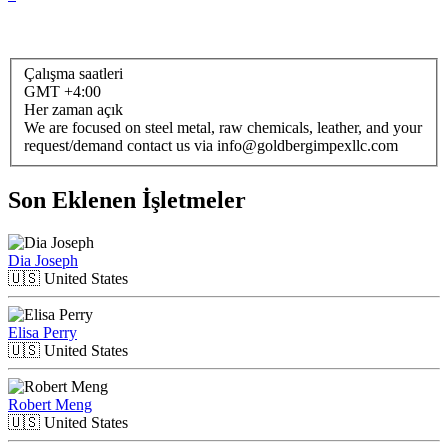
Çalışma saatleri
GMT +4:00
Her zaman açık
We are focused on steel metal, raw chemicals, leather, and your
request/demand contact us via info@goldbergimpexllc.com
Son Eklenen İşletmeler
Dia Joseph
🇺🇸
United States
Elisa Perry
🇺🇸
United States
Robert Meng
🇺🇸
United States