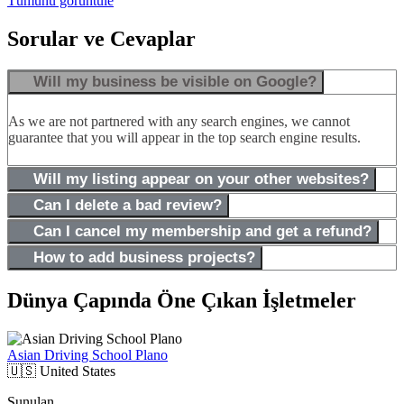
Tümünü görüntüle
Sorular ve Cevaplar
Will my business be visible on Google?
As we are not partnered with any search engines, we cannot
guarantee that you will appear in the top search engine results.
Will my listing appear on your other websites?
Can I delete a bad review?
Can I cancel my membership and get a refund?
How to add business projects?
Dünya Çapında Öne Çıkan İşletmeler
Asian Driving School Plano
🇺🇸
United States
Sunulan