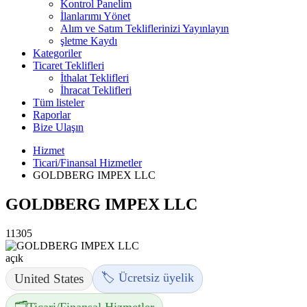
Kontrol Panelim
İlanlarımı Yönet
Alım ve Satım Tekliflerinizi Yayınlayın
şletme Kaydı
Kategoriler
Ticaret Teklifleri
İthalat Teklifleri
İhracat Teklifleri
Tüm listeler
Raporlar
Bize Ulaşın
Hizmet
Ticari/Finansal Hizmetler
GOLDBERG IMPEX LLC
GOLDBERG IMPEX LLC
11305
açık
🏷️ Ücretsiz üyelik
United States
🗂️