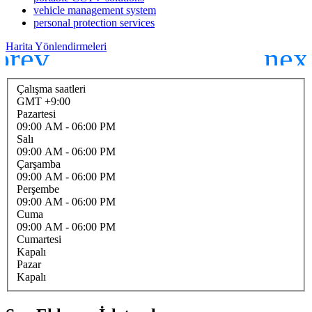
vehicle management system
personal protection services
Harita Yönlendirmeleri
Çalışma saatleri
GMT +9:00
Pazartesi
09:00 AM
- 06:00 PM
Salı
09:00 AM
- 06:00 PM
Çarşamba
09:00 AM
- 06:00 PM
Perşembe
09:00 AM
- 06:00 PM
Cuma
09:00 AM
- 06:00 PM
Cumartesi
Kapalı
Pazar
Kapalı