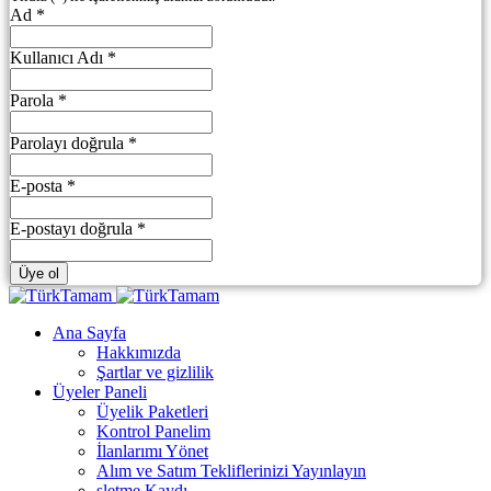
Ad *
Kullanıcı Adı *
Parola *
Parolayı doğrula *
E-posta *
E-postayı doğrula *
Üye ol
Ana Sayfa
Hakkımızda
Şartlar ve gizlilik
Üyeler Paneli
Üyelik Paketleri
Kontrol Panelim
İlanlarımı Yönet
Alım ve Satım Tekliflerinizi Yayınlayın
şletme Kaydı