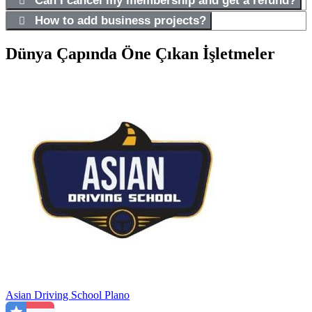
Can I cancel my membership and get a refund?
How to add business projects?
Dünya Çapında Öne Çıkan İşletmeler
Asian Driving School Plano