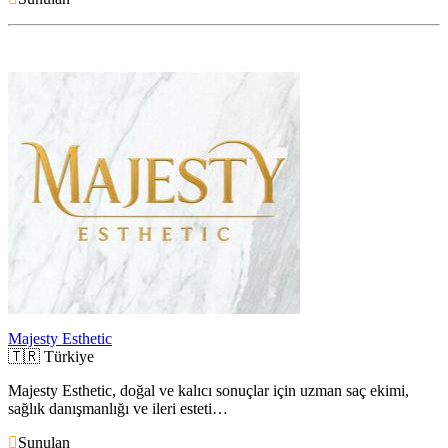
Majesty Esthetic
🇹🇷
Türkiye
Majesty Esthetic, doğal ve kalıcı sonuçlar için uzman saç ekimi,
sağlık danışmanlığı ve ileri esteti…
Sunulan