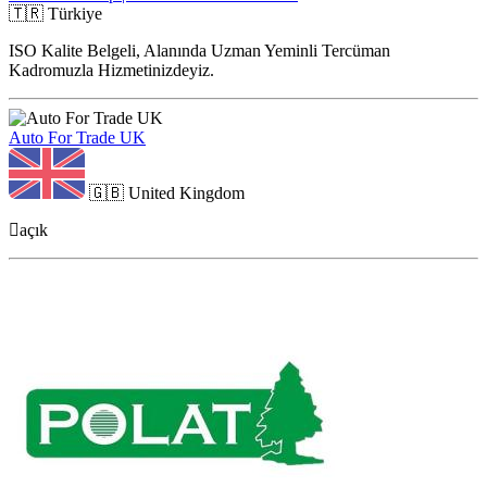
🇹🇷
Türkiye
ISO Kalite Belgeli, Alanında Uzman Yeminli Tercüman
Kadromuzla Hizmetinizdeyiz.
Auto For Trade UK
🇬🇧
United Kingdom
açık