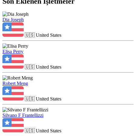
Son Eklenen İşletmeler
Dia Joseph
🇺🇸
United States
Elisa Perry
🇺🇸
United States
Robert Meng
🇺🇸
United States
Silvano F Frantellizzi
🇺🇸
United States