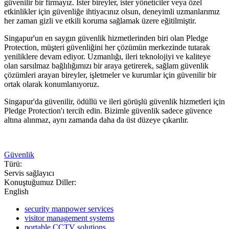
güvenilir bir firmayız. İster bireyler, ister yöneticiler veya özel
etkinlikler için güvenliğe ihtiyacınız olsun, deneyimli uzmanlarımız
her zaman gizli ve etkili koruma sağlamak üzere eğitilmiştir.
Singapur'un en saygın güvenlik hizmetlerinden biri olan Pledge
Protection, müşteri güvenliğini her çözümün merkezinde tutarak
yeniliklere devam ediyor. Uzmanlığı, ileri teknolojiyi ve kaliteye
olan sarsılmaz bağlılığımızı bir araya getirerek, sağlam güvenlik
çözümleri arayan bireyler, işletmeler ve kurumlar için güvenilir bir
ortak olarak konumlanıyoruz.
Singapur'da güvenilir, ödüllü ve ileri görüşlü güvenlik hizmetleri için
Pledge Protection'ı tercih edin. Bizimle güvenlik sadece güvence
altına alınmaz, aynı zamanda daha da üst düzeye çıkarılır.
Güvenlik
Türü:
Servis sağlayıcı
Konuştuğumuz Diller:
English
security manpower services
visitor management systems
portable CCTV solutions