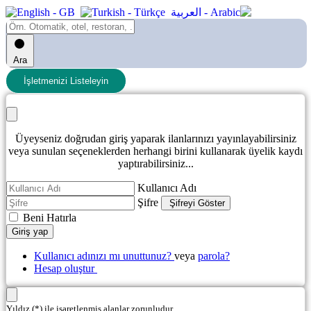
Ara
İşletmenizi Listeleyin
Üyeyseniz doğrudan giriş yaparak ilanlarınızı yayınlayabilirsiniz
veya sunulan seçeneklerden herhangi birini kullanarak üyelik kaydı
yaptırabilirsiniz...
Kullanıcı Adı
Şifre
Şifreyi Göster
Beni Hatırla
Giriş yap
Kullanıcı adınızı mı unuttunuz?
veya
parola?
Hesap oluştur
Yıldız (*) ile işaretlenmiş alanlar zorunludur.