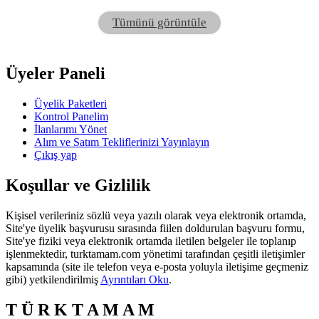
Tümünü görüntüle
Üyeler Paneli
Üyelik Paketleri
Kontrol Panelim
İlanlarımı Yönet
Alım ve Satım Tekliflerinizi Yayınlayın
Çıkış yap
Koşullar ve Gizlilik
Kişisel verileriniz sözlü veya yazılı olarak veya elektronik ortamda,
Site'ye üyelik başvurusu sırasında fiilen doldurulan başvuru formu,
Site'ye fiziki veya elektronik ortamda iletilen belgeler ile toplanıp
işlenmektedir, turktamam.com yönetimi tarafından çeşitli iletişimler
kapsamında (site ile telefon veya e-posta yoluyla iletişime geçmeniz
gibi) yetkilendirilmiş
Ayrıntıları Oku
.
T Ü R K T A M A M