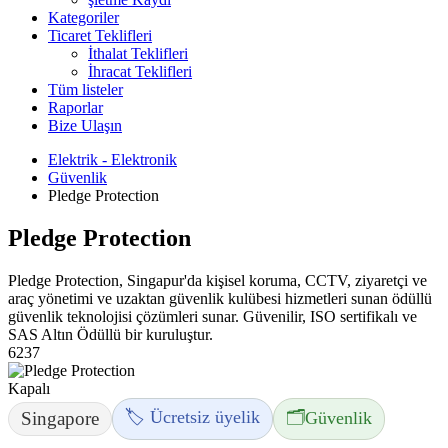
Kategoriler
Ticaret Teklifleri
İthalat Teklifleri
İhracat Teklifleri
Tüm listeler
Raporlar
Bize Ulaşın
Elektrik - Elektronik
Güvenlik
Pledge Protection
Pledge Protection
Pledge Protection, Singapur'da kişisel koruma, CCTV, ziyaretçi ve
araç yönetimi ve uzaktan güvenlik kulübesi hizmetleri sunan ödüllü
güvenlik teknolojisi çözümleri sunar. Güvenilir, ISO sertifikalı ve
SAS Altın Ödüllü bir kuruluştur.
6237
Kapalı
🏷️ Ücretsiz üyelik
🗂️
Singapore
Güvenlik