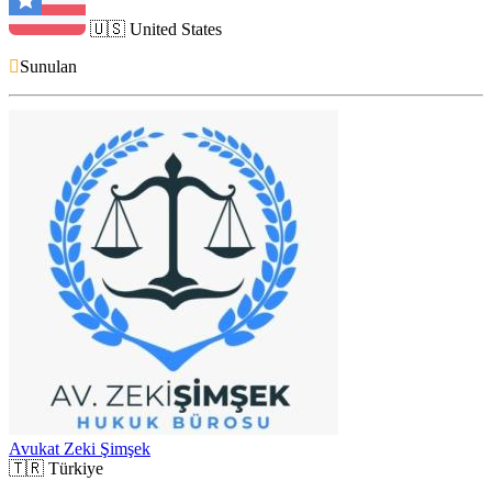
🇺🇸
United States
Sunulan
Avukat Zeki Şimşek
🇹🇷
Türkiye