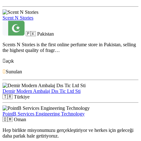
Scent N Stories
🇵🇰
Pakistan
Scents N Stories is the first online perfume store in Pakistan, selling
the highest quality of fragr…
açık
Sunulan
Demir Modern Ambalaj Dıs Tic Ltd Sti
🇹🇷
Türkiye
PointB Services Engineering Technology
🇴🇲
Oman
Hep birlikte misyonumuzu gerçekleştiriyor ve herkes için geleceği
daha parlak hale getiriyoruz.