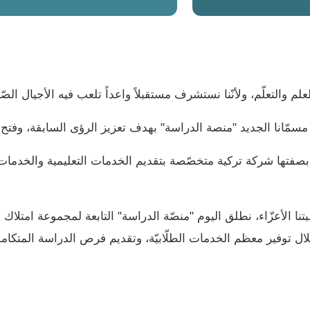
ضل العلم والتعلّم، ولأنّنا نستشرف مستقبلاً واعداً تلعب فيه الأجيال 
إلى مسمّانا الجديد "منصة الدراسة" بهدف تعزيز الرؤى السابقة، وف
طلبتنا الأعزّاء، نطلق اليوم "منصّة الدراسة" التابعة لمجموعة امتل
لال توفير معظم الخدمات الطلّابيّة، وتقديم فرص الدراسة المتكام