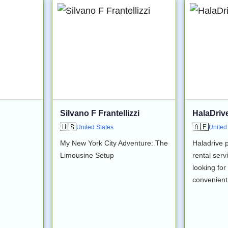
Silvano F Frantellizzi
HalaDriv
🇺🇸
🇦🇪
United States
United
My New York City Adventure: The
Haladrive p
Limousine Setup
rental serv
looking for
convenient