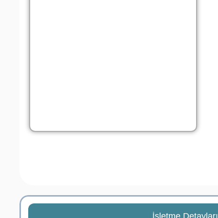
İşletme Detaylar