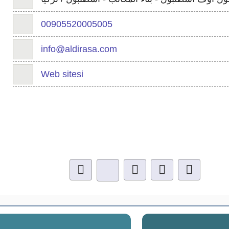
00905520005005
info@aldirasa.com
Web sitesi
ı