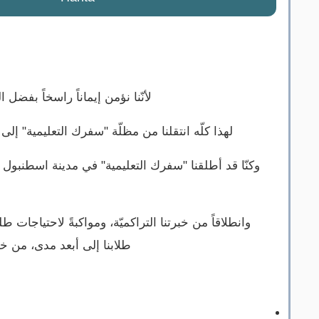
لأنّنا نؤمن إيماناً راسخاً بف...
لهذا كلّه انتقلنا من مظلّة "سفرك التعليمية" .
وانطلاقاً من خبرتنا التراكميّة، ومواكبةً لاحتياجات 
طلابنا إلى أبعد مدى، من خ.