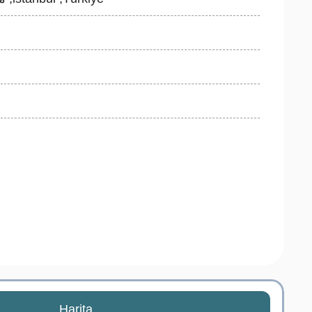
Harita