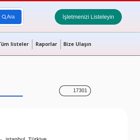
İşletmenizi Listeleyin
Ara
Tüm listeler
Raporlar
Bize Ulaşın
17301
مول اوف اسطنبول - بناء المكاتب - اسطنبول / تركيا ,istanbul ,Türkiye