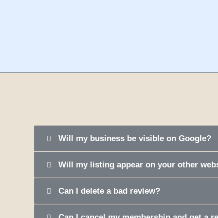
Will my business be visible on Google?
Will my listing appear on your other web
Can I delete a bad review?
Can I cancel my membership and get a r