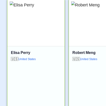
Elisa Perry
Robert Meng
🇺🇸
🇺🇸
United States
United States