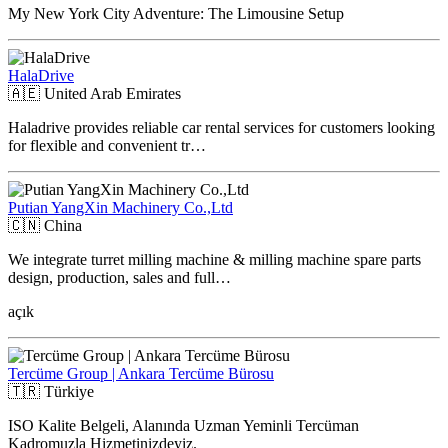
My New York City Adventure: The Limousine Setup
HalaDrive
🇦🇪
United Arab Emirates
Haladrive provides reliable car rental services for customers looking
for flexible and convenient tr…
Putian YangXin Machinery Co.,Ltd
🇨🇳
China
We integrate turret milling machine & milling machine spare parts
design, production, sales and full…
açık
Tercüme Group | Ankara Tercüme Bürosu
🇹🇷
Türkiye
ISO Kalite Belgeli, Alanında Uzman Yeminli Tercüman
Kadromuzla Hizmetinizdeyiz.