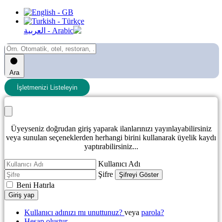
Ara
İşletmenizi Listeleyin
Üyeyseniz doğrudan giriş yaparak ilanlarınızı yayınlayabilirsiniz
veya sunulan seçeneklerden herhangi birini kullanarak üyelik kaydı
yaptırabilirsiniz...
Kullanıcı Adı
Şifre
Şifreyi Göster
Beni Hatırla
Giriş yap
Kullanıcı adınızı mı unuttunuz?
veya
parola?
Hesap oluştur