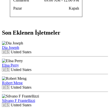
Cumartesi
09:00 AM
- 12:00 PM
Pazar
Kapalı
Son Eklenen İşletmeler
Dia Joseph
🇺🇸
United States
Elisa Perry
🇺🇸
United States
Robert Meng
🇺🇸
United States
Silvano F Frantellizzi
🇺🇸
United States