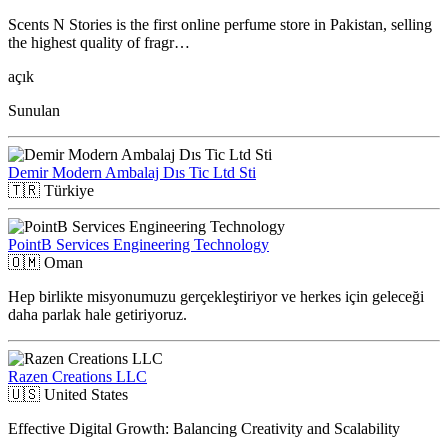
Scents N Stories is the first online perfume store in Pakistan, selling
the highest quality of fragr…
açık
Sunulan
Demir Modern Ambalaj Dıs Tic Ltd Sti
🇹🇷
Türkiye
PointB Services Engineering Technology
🇴🇲
Oman
Hep birlikte misyonumuzu gerçekleştiriyor ve herkes için geleceği
daha parlak hale getiriyoruz.
Razen Creations LLC
🇺🇸
United States
Effective Digital Growth: Balancing Creativity and Scalability