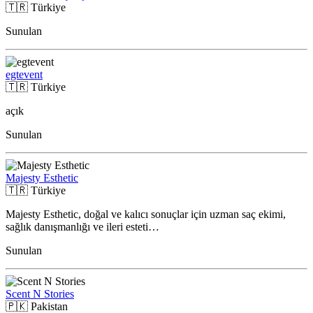
🇹🇷
Türkiye
Sunulan
egtevent
🇹🇷
Türkiye
açık
Sunulan
Majesty Esthetic
🇹🇷
Türkiye
Majesty Esthetic, doğal ve kalıcı sonuçlar için uzman saç ekimi,
sağlık danışmanlığı ve ileri esteti…
Sunulan
Scent N Stories
🇵🇰
Pakistan