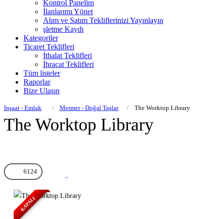
Kontrol Panelim
İlanlarımı Yönet
Alım ve Satım Tekliflerinizi Yayınlayın
şletme Kaydı
Kategoriler
Ticaret Teklifleri
İthalat Teklifleri
İhracat Teklifleri
Tüm listeler
Raporlar
Bize Ulaşın
Inşaat - Emlak
Mermer - Doğal Taşlar
The Worktop Library
The Worktop Library
6124
KAPALI