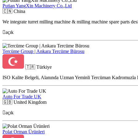
Putian YangXin Machinery Co.,Ltd
🇨🇳
China
We integrate turret milling machine & milling machine spare parts des
açık
Tercüme Group | Ankara Tercüme Bürosu
🇹🇷
Türkiye
ISO Kalite Belgeli, Alanında Uzman Yeminli Tercüman Kadromuzla 
Auto For Trade UK
🇬🇧
United Kingdom
açık
Polat Orman Ürünleri