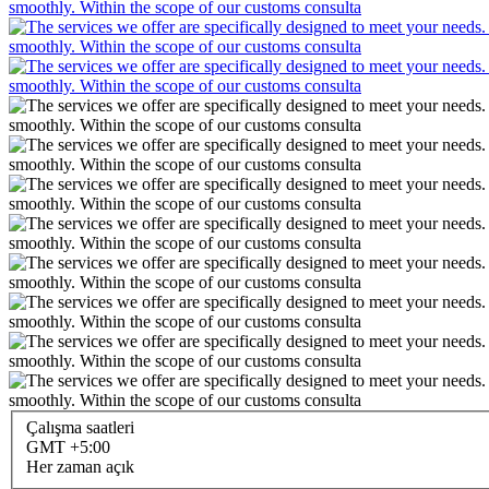
Çalışma saatleri
GMT +5:00
Her zaman açık