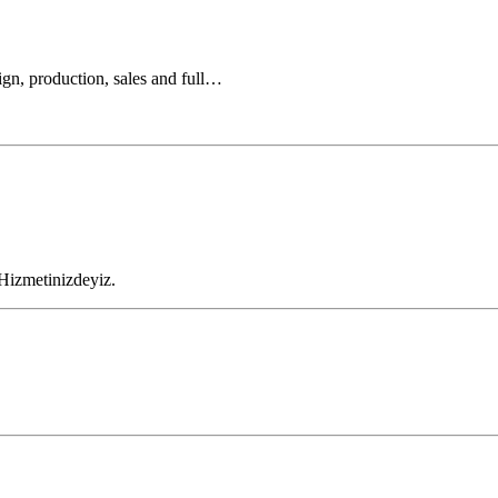
ign, production, sales and full…
Hizmetinizdeyiz.