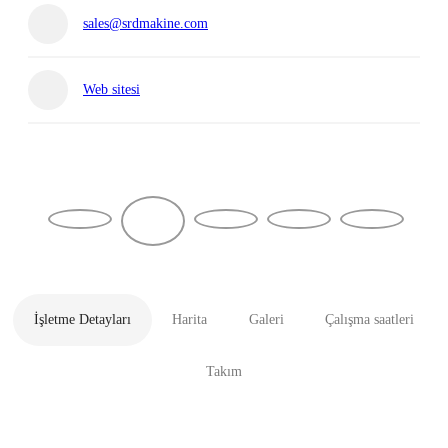
sales@srdmakine.com
Web sitesi
İşletme Detayları
Harita
Galeri
Çalışma saatleri
Takım