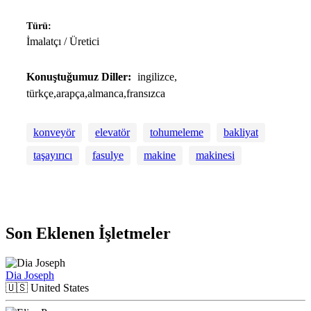
Türü:
İmalatçı / Üretici
Konuştuğumuz Diller:
ingilizce,
türkçe,arapça,almanca,fransızca
konveyör
elevatör
tohumeleme
bakliyat
taşayırıcı
fasulye
makine
makinesi
Son Eklenen İşletmeler
Dia Joseph
🇺🇸
United States