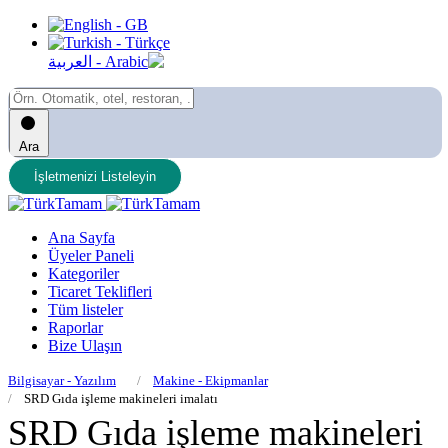
Ara
İşletmenizi Listeleyin
Ana Sayfa
Üyeler Paneli
Kategoriler
Ticaret Teklifleri
Tüm listeler
Raporlar
Bize Ulaşın
Bilgisayar - Yazılım
Makine - Ekipmanlar
SRD Gıda işleme makineleri imalatı
SRD Gıda işleme makineleri