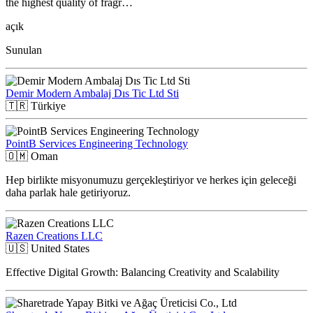
the highest quality of fragr…
açık
Sunulan
Demir Modern Ambalaj Dıs Tic Ltd Sti
🇹🇷
Türkiye
PointB Services Engineering Technology
🇴🇲
Oman
Hep birlikte misyonumuzu gerçekleştiriyor ve herkes için geleceği
daha parlak hale getiriyoruz.
Razen Creations LLC
🇺🇸
United States
Effective Digital Growth: Balancing Creativity and Scalability