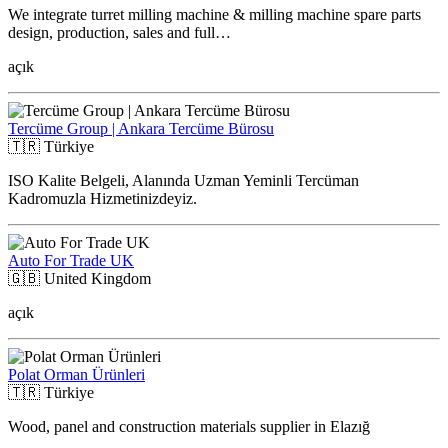
We integrate turret milling machine & milling machine spare parts
design, production, sales and full…
açık
Tercüme Group | Ankara Tercüme Bürosu
🇹🇷
Türkiye
ISO Kalite Belgeli, Alanında Uzman Yeminli Tercüman
Kadromuzla Hizmetinizdeyiz.
Auto For Trade UK
🇬🇧
United Kingdom
açık
Polat Orman Ürünleri
🇹🇷
Türkiye
Wood, panel and construction materials supplier in Elazığ