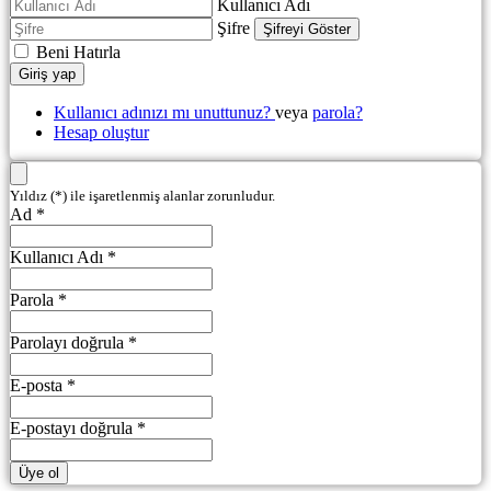
Kullanıcı Adı
Şifre
Şifreyi Göster
Beni Hatırla
Giriş yap
Kullanıcı adınızı mı unuttunuz?
veya
parola?
Hesap oluştur
Yıldız (*) ile işaretlenmiş alanlar zorunludur.
Ad *
Kullanıcı Adı *
Parola *
Parolayı doğrula *
E-posta *
E-postayı doğrula *
Üye ol