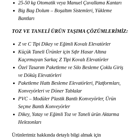
25-50 kg Otomatik veya Manuel Çuvallama Kantarı
Big Bag Dolum – Boşaltım Sistemleri, Yükleme
Bantları
TOZ VE TANELİ ÜRÜN TAŞIMA ÇÖZÜMLERİMİZ:
Z ve C Tipi Dikey ve Eğimli Kovalı Elevatörler
Küçük Taneli Ürünler için Sıfır Hasar Altına
Kaçırmayan Sarkaç Z Tipi Kovalı Elevatörler
Özel Tasarım Paketleme ve Silo Besleme Çoklu Giriş
ve Döküş Elevatörleri
Paketleme Hattı Besleme Elevatörleri, Platformları,
Konveyörleri ve Döner Tablalar
PVC – Modüler Plastik Bantlı Konveyörler, Ürün
Seçme Bantlı Konveyörler
Dikey, Yatay ve Eğimli Toz ve Taneli ürün Aktarma
Helezonları
Ürünlerimiz hakkında detaylı bilgi almak için