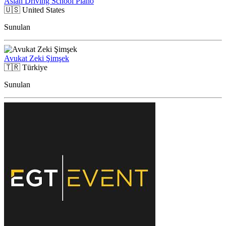
Asian Driving School Plano
🇺🇸
United States
Sunulan
Avukat Zeki Şimşek
🇹🇷
Türkiye
Sunulan