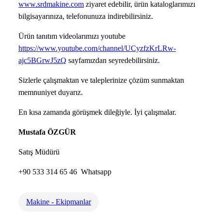
www.srdmakine.com
ziyaret edebilir, ürün kataloglarımızı
bilgisayarınıza, telefonunuza indirebilirsiniz.
Ürün tanıtım videolarımızı youtube
https://www.youtube.com/channel/UCyzfzKrLRw-
ajc5BGrwJ5zQ
sayfamızdan seyredebilirsiniz.
Sizlerle çalışmaktan ve taleplerinize çözüm sunmaktan
memnuniyet duyarız.
En kısa zamanda görüşmek dileğiyle. İyi çalışmalar.
Mustafa ÖZGÜR
Satış Müdürü
+90 533 314 65 46 Whatsapp
Makine - Ekipmanlar