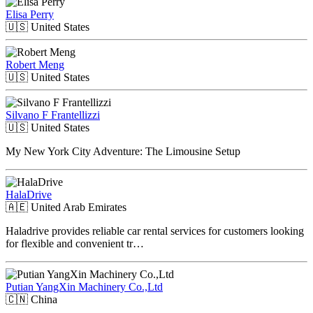
Elisa Perry
🇺🇸
United States
Robert Meng
🇺🇸
United States
Silvano F Frantellizzi
🇺🇸
United States
My New York City Adventure: The Limousine Setup
HalaDrive
🇦🇪
United Arab Emirates
Haladrive provides reliable car rental services for customers looking
for flexible and convenient tr…
Putian YangXin Machinery Co.,Ltd
🇨🇳
China