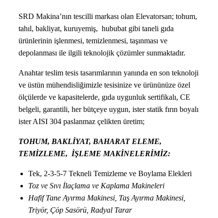
SRD Makina’nın tescilli markası olan Elevatorsan; tohum,
tahıl, bakliyat, kuruyemiş, hububat gibi taneli gıda
ürünlerinin işlenmesi, temizlenmesi, taşınması ve
depolanması ile ilgili teknolojik çözümler sunmaktadır.
Anahtar teslim tesis tasarımlarının yanında en son teknoloji
ve üstün mühendisliğimizle tesisinize ve ürününüze özel
ölçülerde ve kapasitelerde, gıda uygunluk sertifikalı, CE
belgeli, garantili, her bütçeye uygun, ister statik fırın boyalı
ister AISI 304 paslanmaz çelikten üretim;
TOHUM, BAKLİYAT, BAHARAT ELEME,
TEMİZLEME, İŞLEME MAKİNELERİMİZ:
Tek, 2-3-5-7 Tekneli Temizleme ve Boylama Elekleri
Toz ve Sıvı İlaçlama ve Kaplama Makineleri
Hafif Tane Ayırma Makinesi, Taş Ayırma Makinesi,
Triyör, Çöp Sasörü, Radyal Tarar