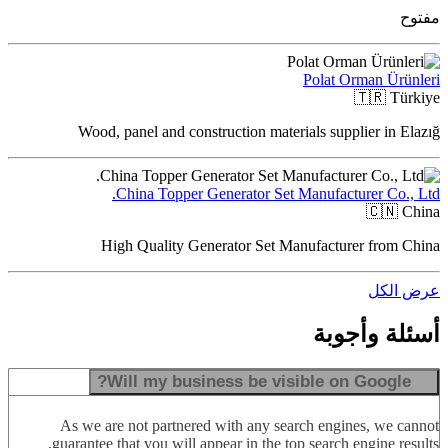
مفتوح
Polat Orman Ürünleri
🇹🇷
Türkiye
Wood, panel and construction materials supplier in Elazığ
China Topper Generator Set Manufacturer Co., Ltd.
🇨🇳
China
High Quality Generator Set Manufacturer from China
عرض الكل
أسئلة وأجوبة
Will my business be visible on Google?
As we are not partnered with any search engines, we cannot
guarantee that you will appear in the top search engine results.