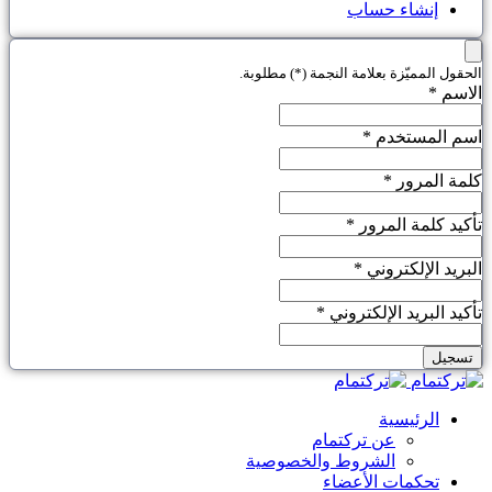
إنشاء حساب
الحقول المميّزة بعلامة النجمة (*) مطلوبة.
الاسم *
اسم المستخدم *
كلمة المرور *
تأكيد كلمة المرور *
البريد الإلكتروني *
تأكيد البريد الإلكتروني *
تسجيل
الرئيسية
عن تركتمام
الشروط والخصوصية
تحكمات الأعضاء