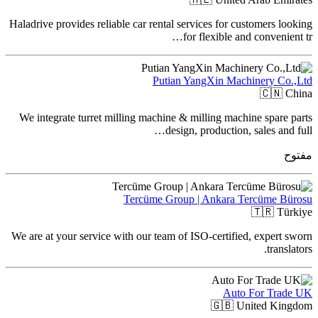
Haladrive provides reliable car rental services for customers looking
for flexible and convenient tr…
Putian YangXin Machinery Co.,Ltd
🇨🇳
China
We integrate turret milling machine & milling machine spare parts
design, production, sales and full…
مفتوح
Tercüme Group | Ankara Tercüme Bürosu
🇹🇷
Türkiye
We are at your service with our team of ISO-certified, expert sworn
translators.
Auto For Trade UK
🇬🇧
United Kingdom