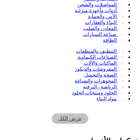
المواصلات والشحن
أدوات وأجهزة منزلية
الأمن والحماية
البناء والعقارات
المعادن والصلب
صناعة السيارات
الطاقة
التنظيف والمنظفات
الصناعات الكيماوية
الماكنات والآلات
المفروشات والديكور
الصحة والتجميل
المجوهرات والصياغة
الرياضة - الترفيه
الجلود ومنتجات الجلود
مواد البناء
عرض الكل