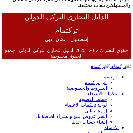
والمستهلكين بلغات مختلفة.
الدليل التجاري التركي الدولي
تركتمام
إسطنبول - عمًان - دبي
حقوق النشر © 2012 - 2026 الدليل التجاري التركي الدولي - جميع
الحقوق محفوظة
الرئيسية
عن تركتمام
الشروط والخصوصية
تحكمات الأعضاء
خطط العضوية
لوحة تحكمات الأعضاء
إدارة بياناتي
انشر عروض البيع والشراء الخاصة بك
إنشاء حساب جديد
الأقسام