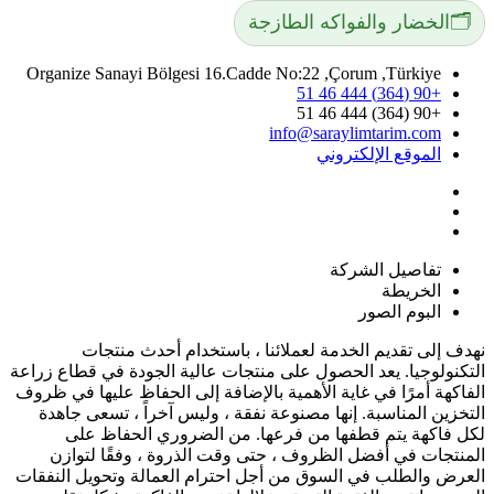
🗂️
الخضار والفواكه الطازجة
Organize Sanayi Bölgesi 16.Cadde No:22 ,Çorum ,Türkiye
+90 (364) 444 46 51
+90 (364) 444 46 51
info@saraylimtarim.com
الموقع الإلكتروني
تفاصيل الشركة
الخريطة
البوم الصور
نهدف إلى تقديم الخدمة لعملائنا ، باستخدام أحدث منتجات
التكنولوجيا. يعد الحصول على منتجات عالية الجودة في قطاع زراعة
الفاكهة أمرًا في غاية الأهمية بالإضافة إلى الحفاظ عليها في ظروف
التخزين المناسبة. إنها مصنوعة نفقة ، وليس آخراً ، تسعى جاهدة
لكل فاكهة يتم قطفها من فرعها. من الضروري الحفاظ على
المنتجات في أفضل الظروف ، حتى وقت الذروة ، وفقًا لتوازن
العرض والطلب في السوق من أجل احترام العمالة وتحويل النفقات