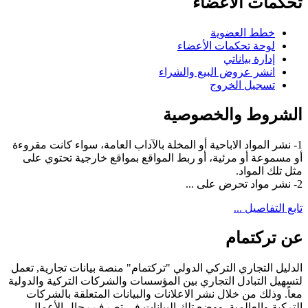
تحكمات الأعضاء
خطط العضوية
لوحة تحكمات الأعضاء
إدارة بياناتي
انشر عروض البيع والشراء
تسجيل الخروج
الشروط والخصوصية
1- نشر المواد الاباحية أو المخلة بالآداب العامة، سواء كانت مقروءة
أو مسموعة أو مرئية، أو ربط المواقع بمواقع خارجية تحتوي على
مثل تلك المواد.
2- نشر مواد تحرض على ...
تابع التفاصيل ...
عن تركتمام
الدليل التجاري التركي الدولي "تركتمام" منصة بيانات تجارية, تعمل
لتسهيل التبادل التجاري بين المؤسسات والشركات التركية والدولية
معاً. وذلك من خلال نشر الاعلانات والبيانات المتعلقة بالشركات
التركية والعالمية, ووضع تلك البيانات في تصرف رجال الأعمال