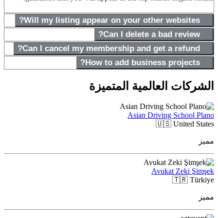
Will my listing appear on your other websites?
Can I delete a bad review?
Can I cancel my membership and get a refund?
How to add business projects?
الشركات العالمية المتميزة
Asian Driving School Plano
🇺🇸
United States
مميز
Avukat Zeki Şimşek
🇹🇷
Türkiye
مميز