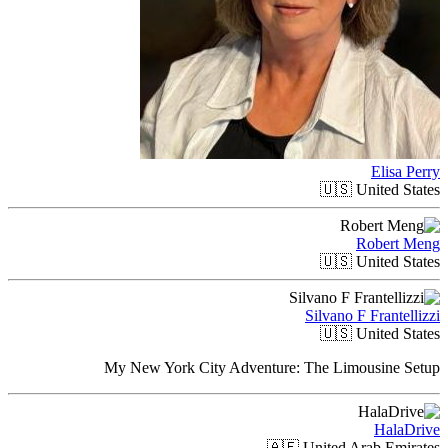
Elisa Perry
🇺🇸
United States
Robert Meng
🇺🇸
United States
Silvano F Frantellizzi
🇺🇸
United States
My New York City Adventure: The Limousine Setup
HalaDrive
🇦🇪
United Arab Emirates