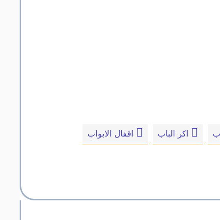
ب
اكر الباب
اقفال الابواب