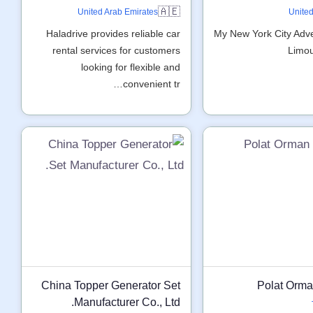
🇦🇪
United Arab Emirates
United
Haladrive provides reliable car
My New York City Adv
rental services for customers
Limou
looking for flexible and
convenient tr…
China Topper Generator Set
Polat Orma
Manufacturer Co., Ltd.