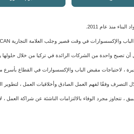
إكسسوارات في وقت قصير وجلب العلامة التجارية MIRCAN إلى هذا القطاع.
أن تصبح واحدة من الشركات الرائدة في تركيا من خلال حلولها وخ
خبرة ، لاحتياجات مقبض الباب والإكسسوارات في القطاع بأسرع ما
 التصرف وفقًا لفهم العمل الصادق وأخلاقيات العمل ، لتطوير العل
طبيق ، تتجاوز مجرد الوفاء بالالتزامات الناشئة عن شراكة العمل ،