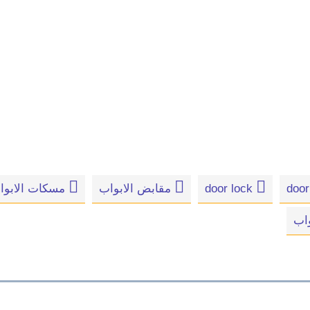
door lock
مقابض الابواب
مسكات الابوا
واب