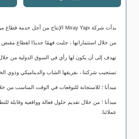
بدأت شركة Miray Yapı الإنتاج من أجل خدمة قطاع مواد البناء منذ عام 2011.
من خلال استثماراتها ، جلبت فهمًا جديدًا لقطاع مقبض الباب وال
تهدف إلى أن يكون لها رأي في السوق الدولية من خلال 
تستجيب شركتنا ، بفريقها الشاب والديناميكي وذوي ال
مبدأنا ؛ للاستجابة للتوقعات في الوقت المناسب من خلال
مبدأنا ؛ من خلال تقديم حلول فعالة وواقعية وقابلة للت
عملائنا.