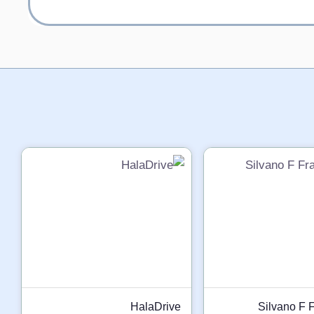
HalaDrive
Silvano F F