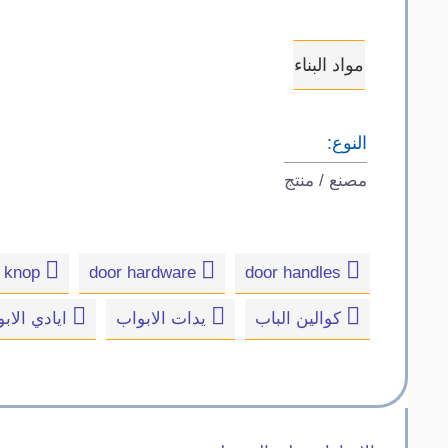
مواد البناء
النوع:
مصنع / منتج
door knop
door hardware
door handles
كوالين الباب
يدات الابواب
ايادي الاب