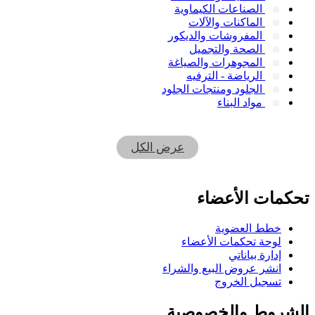
الصناعات الكيماوية
الماكنات والآلات
المفروشات والديكور
الصحة والتجميل
المجوهرات والصياغة
الرياضة - الترفيه
الجلود ومنتجات الجلود
مواد البناء
عرض الكل
تحكمات الأعضاء
خطط العضوية
لوحة تحكمات الأعضاء
إدارة بياناتي
انشر عروض البيع والشراء
تسجيل الخروج
الشروط والخصوصية