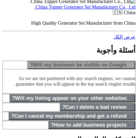
China Topper Generator Set Manufacturer Co., Ltd.
🇨🇳
China
High Quality Generator Set Manufacturer from China
عرض الكل
أسئلة وأجوبة
Will my business be visible on Google?
As we are not partnered with any search engines, we cannot
guarantee that you will appear in the top search engine results.
Will my listing appear on your other websites?
Can I delete a bad review?
Can I cancel my membership and get a refund?
How to add business projects?