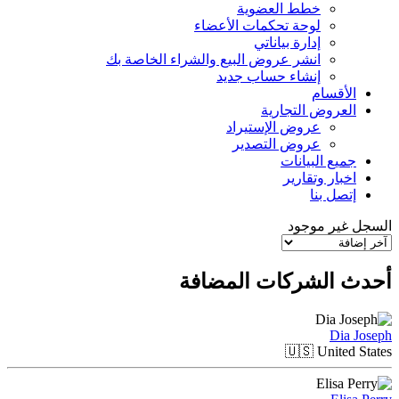
خطط العضوية
لوحة تحكمات الأعضاء
إدارة بياناتي
انشر عروض البيع والشراء الخاصة بك
إنشاء حساب جديد
الأقسام
العروض التجارية
عروض الإستيراد
عروض التصدير
جميع البيانات
اخبار وتقارير
إتصل بنا
السجل غير موجود
أحدث الشركات المضافة
Dia Joseph
🇺🇸
United States