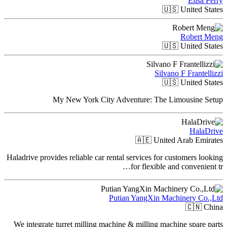
Elisa Perry
🇺🇸
United States
Robert Meng
🇺🇸
United States
Silvano F Frantellizzi
🇺🇸
United States
My New York City Adventure: The Limousine Setup
HalaDrive
🇦🇪
United Arab Emirates
Haladrive provides reliable car rental services for customers looking
for flexible and convenient tr…
Putian YangXin Machinery Co.,Ltd
🇨🇳
China
We integrate turret milling machine & milling machine spare parts