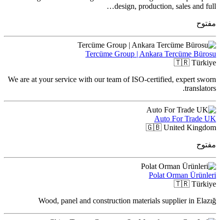
design, production, sales and full…
مفتوح
Tercüme Group | Ankara Tercüme Bürosu
🇹🇷
Türkiye
We are at your service with our team of ISO-certified, expert sworn
translators.
Auto For Trade UK
🇬🇧
United Kingdom
مفتوح
Polat Orman Ürünleri
🇹🇷
Türkiye
Wood, panel and construction materials supplier in Elazığ