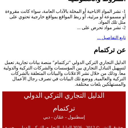
1- نشر المواد الاباحية أو المخلة بالآداب العامة، سواء كانت مقروءة
أو مسموعة أو مرئية، أو ربط المواقع بمواقع خارجية تحتوي على
مثل تلك المواد.
2- نشر مواد تحرض على ...
تابع التفاصيل ...
عن تركتمام
الدليل التجاري التركي الدولي "تركتمام" منصة بيانات تجارية, تعمل
لتسهيل التبادل التجاري بين المؤسسات والشركات التركية والدولية
معاً. وذلك من خلال نشر الاعلانات والبيانات المتعلقة بالشركات
التركية والعالمية, ووضع تلك البيانات في تصرف رجال الأعمال
والمستهلكين بلغات مختلفة.
الدليل التجاري التركي الدولي
تركتمام
إسطنبول - عمًان - دبي
حقوق النشر © 2012 - 2026 الدليل التجاري التركي الدولي - جميع