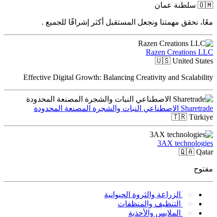
🇴🇲
سلطنة عمان
معًا، نحقق مهمتنا ونجعل المستقبل أكثر إشراقًا للجميع .
Razen Creations LLC
🇺🇸
United States
Effective Digital Growth: Balancing Creativity and Scalability
Sharetrade الاصطناعي النبات والشجرة المصنعة المحدودة
🇹🇷
Türkiye
3AX technologies
🇶🇦
Qatar
مفتوح
الزراعة والثروة الحيوانية
التنظيف والمنظفات
الملابس والأحذية