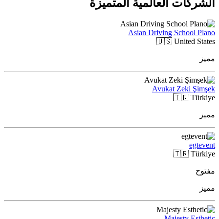
الشركات العالمية المتميزة
Asian Driving School Plano
🇺🇸
United States
مميز
Avukat Zeki Şimşek
🇹🇷
Türkiye
مميز
egtevent
🇹🇷
Türkiye
مفتوح
مميز
Majesty Esthetic