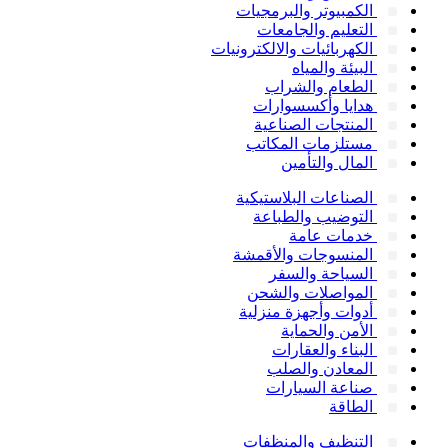
الكمبيوتر والبرمجيات
التعليم والجامعات
الكهربائيات والالكترونيات
البيئة والمياه
الطعام والشراب
هدايا وأكسسوارات
المنتجات الصناعية
مستلزمات المكاتب
المال والتأمين
الصناعات البلاستيكية
التوضيب والطباعة
خدمات عامة
المنسوجات والأقمشة
السياحة والسفر
المواصلات والشحن
أدوات وأجهزة منزلية
الأمن والحماية
البناء والعقارات
المعادن والصلب
صناعة السيارات
الطاقة
التنظيف والمنظفات