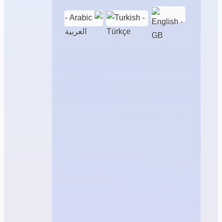
مباشرةً إذا كنت عضواً مشتركاً، أو إنشاء حساب
جديد للحصول على العضوية باستخدام أي من
الخيارات المتاحة تالياً...
اسم المستخدم
كلمة المرور
تذكّرني
تسجيل الدخول
هل نسيت اسم المستخدم؟
أو
كلمة المرور؟
إنشاء حساب