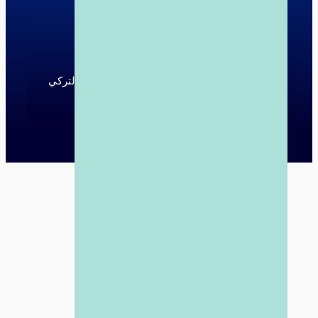
تركتمام
إسطنبول - عمًان - دبي
حقوق النشر © 2012 - 2026 الدليل التجاري التركي
الدولي - جميع الحقوق محفوظة