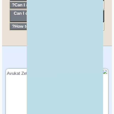
Can I delete a bad review?
Can I cancel my membership and get a
refund?
How to add business projects?
الشركات العالمية المتميزة