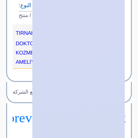
النوع:
مصنع / منتج
TIRNAK BATMASI MANTAR SAĞLIK
DOKTOR MEDİKAL GÜZELLİK
KOZMETİK SAÇ SAKAL BIYIK
AMELİYAT ECZANE HASTANE
لم يتم تحديد موقع الشركة