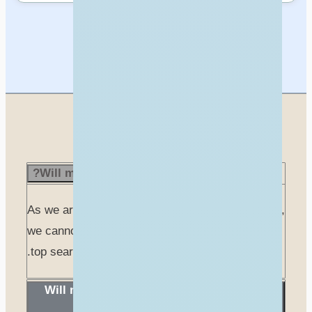
عرض الكل
أسئلة وأجوبة
Will my business be visible on Google?
As we are not partnered with any search engines,
we cannot guarantee that you will appear in the
top search engine results.
Will my listing appear on your other
websites?