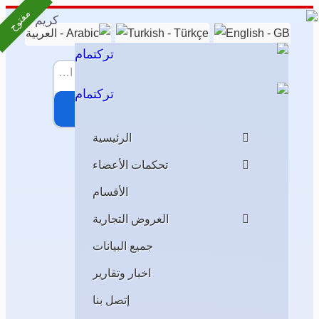
مفتوح
بحث
الرئيسية
أنشر شركتك | لوحة التحكمات
تحكمات الأعضاء
الأقسام
العروض التجارية
جميع البيانات
اخبار وتقارير
إتصل بنا
يمكنك تسجيل الدخول لنشر بيانات شركتك