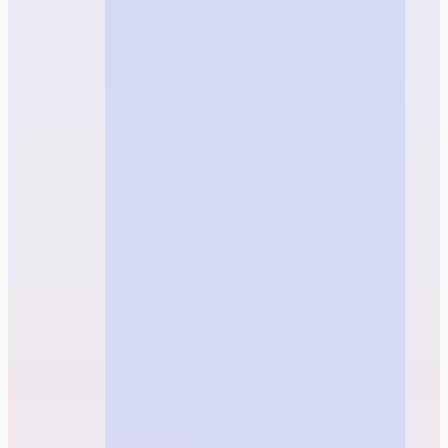
الحقول المميّزة بعلامة النجمة (*) مطلوبة.
الاسم *
اسم المستخدم *
كلمة المرور *
تأكيد كلمة المرور *