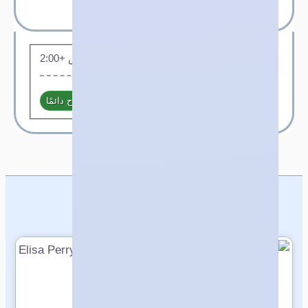
ساعات العمل
بتوقيت غرينتش +2:00
مفتوح دائمًا
أحدث الشركات المضافة