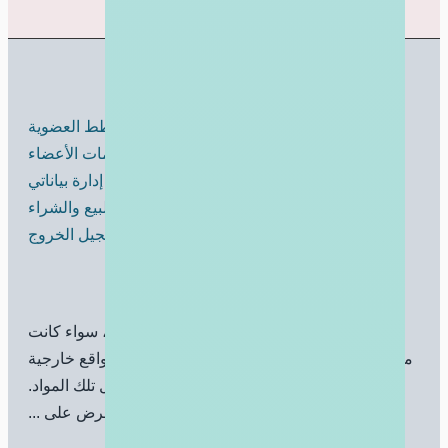
تحكمات الأعضاء
خطط العضوية
لوحة تحكمات الأعضاء
إدارة بياناتي
انشر عروض البيع والشراء
تسجيل الخروج
الشروط والخصوصية
1- نشر المواد الاباحية أو المخلة بالآداب العامة، سواء كانت
مقروءة أو مسموعة أو مرئية، أو ربط المواقع بمواقع خارجية
تحتوي على مثل تلك المواد.
2- نشر مواد تحرض على ...